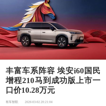
丰富车系阵容 埃安i60国民
增程210马到成功版上市一
口价10.28万元
有车智联
2026-03-02 20:21:04