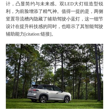
计，凸显简约与未来感。双LED大灯组造型锐
利，为前脸增添了精气神。值得一提的是，两侧
竖置导流槽内隐藏了辅助驾驶小蓝灯，这一细节
设计在提升科技感的同时，也暗示了其智能驾驶
辅助能力[citation:链接]。