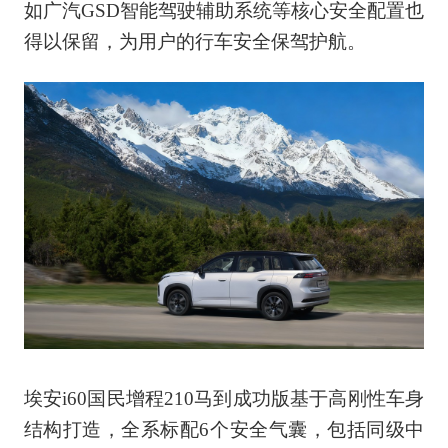
如广汽GSD智能驾驶辅助系统等核心安全配置也
得以保留，为用户的行车安全保驾护航。
埃安i60国民增程210马到成功版基于高刚性车身
结构打造，全系标配6个安全气囊，包括同级中