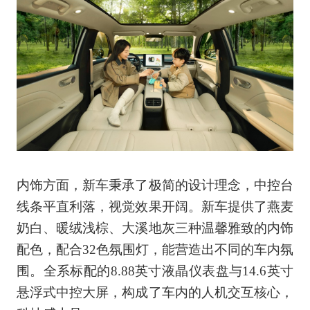
内饰方面，新车秉承了极简的设计理念，中控台
线条平直利落，视觉效果开阔。新车提供了燕麦
奶白、暖绒浅棕、大溪地灰三种温馨雅致的内饰
配色，配合32色氛围灯，能营造出不同的车内氛
围。全系标配的8.88英寸液晶仪表盘与14.6英寸
悬浮式中控大屏，构成了车内的人机交互核心，