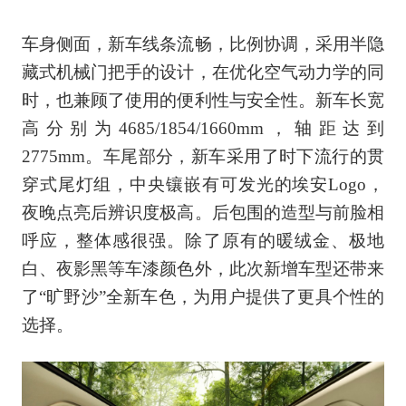
车身侧面，新车线条流畅，比例协调，采用半隐
藏式机械门把手的设计，在优化空气动力学的同
时，也兼顾了使用的便利性与安全性。新车长宽
高分别为4685/1854/1660mm，轴距达到
2775mm。车尾部分，新车采用了时下流行的贯
穿式尾灯组，中央镶嵌有可发光的埃安Logo，
夜晚点亮后辨识度极高。后包围的造型与前脸相
呼应，整体感很强。除了原有的暖绒金、极地
白、夜影黑等车漆颜色外，此次新增车型还带来
了“旷野沙”全新车色，为用户提供了更具个性的
选择。