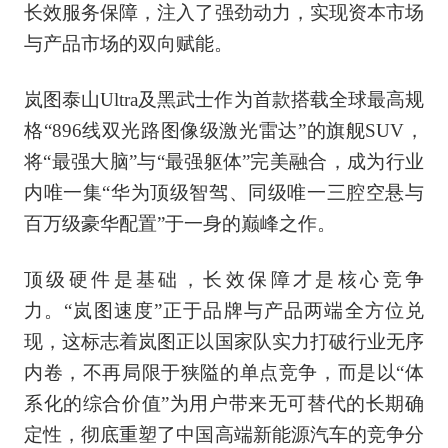
长效服务保障，注入了强劲动力，实现资本市场
与产品市场的双向赋能。
岚图泰山Ultra及黑武士作为首款搭载全球最高规
格“896线双光路图像级激光雷达”的旗舰SUV，
将“最强大脑”与“最强躯体”完美融合，成为行业
内唯一集“华为顶级智驾、同级唯一三腔空悬与
百万级豪华配置”于一身的巅峰之作。
顶级硬件是基础，长效保障才是核心竞争
力。“岚图速度”正于品牌与产品两端全方位兑
现，这标志着岚图正以国家队实力打破行业无序
内卷，不再局限于狭隘的单点竞争，而是以“体
系化的综合价值”为用户带来无可替代的长期确
定性，彻底重塑了中国高端新能源汽车的竞争分