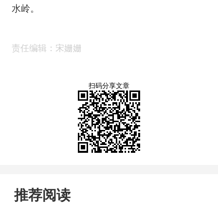
水岭。
责任编辑：宋姗姗
扫码分享文章
推荐阅读