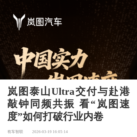
岚图泰山Ultra交付与赴港
敲钟同频共振 看“岚图速
度”如何打破行业内卷
有车智联
2026-03-19 16:05:14