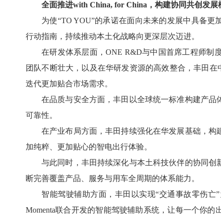
全面推进with China, for China，构建协同共创发
为使“TO YOU”的承诺在面向未来的发展中具备更加坚实的
行动指南，持续推动本土化战略向更深层次迈进。
在研发体系层面，ONE R&D与中国首席工程师
团队不断壮大，以及在华研发资源的高效整合，丰田在中
迭代更加贴合市场需求。
在品质与安全方面，丰田以全球统一标准构建产品
可靠性。
在产业布局方面，丰田持续强化在华发展基础，构
加纯粹、更加贴心的智电出行体验。
与此同时，丰田持续深化与本土科技伙伴的协同创
断完善覆盖产品、服务与用车全周期的体系能力。
智能驾驶辅助方面，丰田以实现“交通事故零伤亡
Momenta联合开发的智能驾驶辅助系统，让每一个