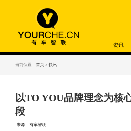
资讯
当前位置 :
首页 >
快讯
以TO YOU品牌理念为
段
来源 :
有车智联