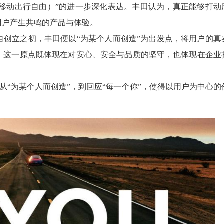
l（为了所有人的移动出行自由）”的进一步深化表达。丰田认为，真正能够打动
用户产生共鸣的产品与体验。
自创立之初，丰田便以“为某个人而创造”为出发点，将用户的真
，这一原点既体现在对安心、安全与品质的坚守，也体现在企业
—从“为某个人而创造”，到回应“每一个你”，使得以用户为中心的