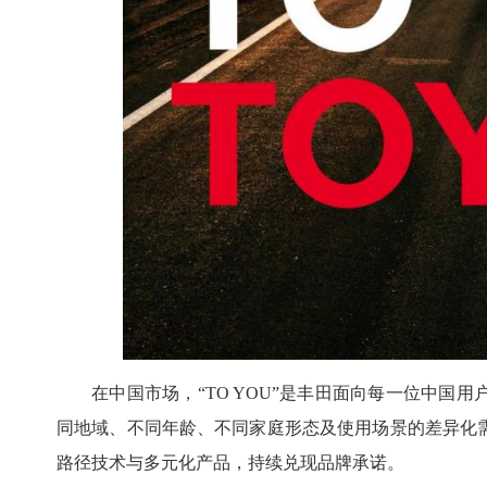
在中国市场，“TO YOU”是丰田面向每一位中
同地域、不同年龄、不同家庭形态及使用场景的差异化
路径技术与多元化产品，持续兑现品牌承诺。