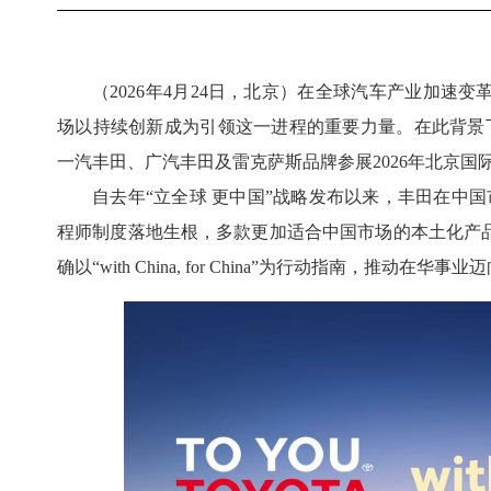
（2026年4月24日，北京）在全球汽车产业加
场以持续创新成为引领这一进程的重要力量。在此背景下，
一汽丰田、广汽丰田及雷克萨斯品牌参展2026年北京国
自去年“立全球 更中国”战略发布以来，丰田在中国
程师制度落地生根，多款更加适合中国市场的本土化产
确以“with China, for China”为行动指南，推动在华