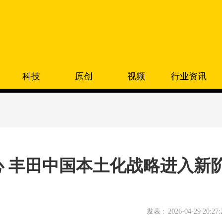
科技
原创
视频
行业资讯
核心 丰田中国本土化战略进入新
发表 :
2026-04-29 20:27: