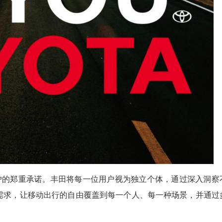
国用户的郑重承诺。丰田将每一位用户视为独立个体，通过深入洞察
需求，让移动出行的自由覆盖到每一个人、每一种场景，并通过