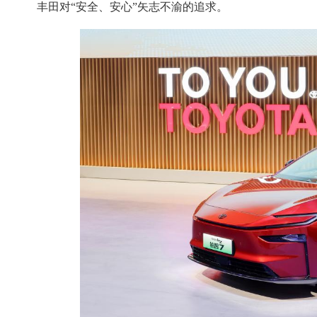
丰田对“安全、安心”矢志不渝的追求。