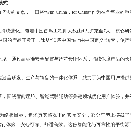
展模式
支点，丰田将“with China，for China”作为在华事业的重
制度持续进化。随着中国首席工程师人数由4人扩充至7人，核心研
国的产品开发正加速从“适应中国”向“由中国定义”转变，使产
体系，通过高标准安全配置与严苛验证体系，持续保障产品的长
建涵盖研发、生产与销售的一体化体系，致力于为中国用户提供
新，围绕智能座舱、智能驾驶辅助等关键领域优化用户体验，并
”为终极目标，追求真实路况下的实际安全，部分车型上搭载了
你的出行体验，安心可靠、舒适高效。这份智能化与可靠性的平衡源