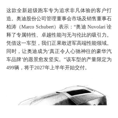
这款全新超级跑车专为追求非凡体验的客户打
造。奥迪股份公司管理董事会市场及销售董事石
柏涛（Marco Schubert）表示：“奥迪 Nuvolari 诠
释了专属特性、卓越性能与无与伦比的吸引力。
凭借这一车型，我们正果敢进军高端性能领域。
同时，让奥迪成为‘真正令人心驰神往的豪华汽
车品牌’的愿景愈发坚实。”该车型的产量限定为
499辆，将于2027年上半年开始交付。