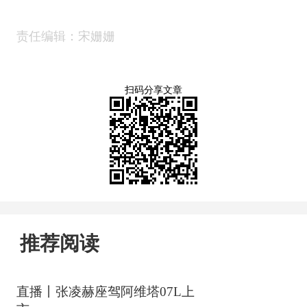
责任编辑：宋姗姗
扫码分享文章
推荐阅读
直播丨张凌赫座驾阿维塔07L上