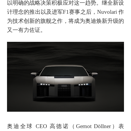
以明确的战略决策积极应对这一趋势。继全新设
计理念的推出以及进军F1赛事之后，Nuvolari 作
为技术创新的旗舰之作，将成为奥迪焕新升级的
又一有力佐证。
奥迪全球 CEO 高德诺（Gernot Döllner）表