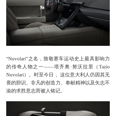
“Nuvolari”之名，致敬赛车运动史上最具影响力
的传奇人物之一——塔齐奥·努沃拉里（Tazio
Nuvolari）。时至今日， 这位意大利人仍因其无
畏的胆识、非凡的创造力、奉献精神以及矢志不
渝的求胜意志而被人铭记。